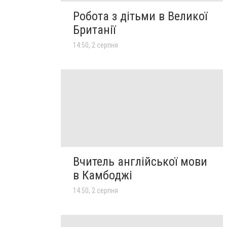
Робота з дітьми в Великої
Британії
14:50, 2 серпня
Вчитель англійської мови
в Камбоджі
14:50, 2 серпня