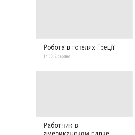
Робота в готелях Греції
14:50, 2 серпня
Работник в
американском парке