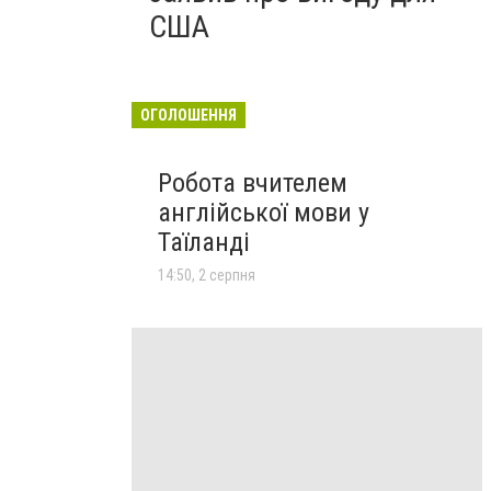
США
ОГОЛОШЕННЯ
Робота вчителем
англійської мови у
Таїланді
14:50, 2 серпня