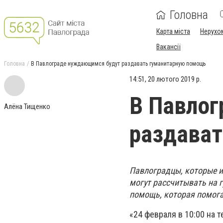
Головна
Карта міста
Нерухо
Вакансії
Головна
В Павлограде нуждающимся будут раздавать гуманитарную помощь
14:51, 20 лютого 2019 р.
В Павло
Алёна Тищенко
раздава
Павлоградцы, которые и
могут рассчитывать на 
помощь, которая помог
«24 февраля в 10:00 на 