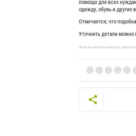
помощи для всех нуждаю
одежду, обувь и другие 
Отмечается, что подобна
Уточнить детали можно п
Якщо ви помітили помилку, виділіть нео