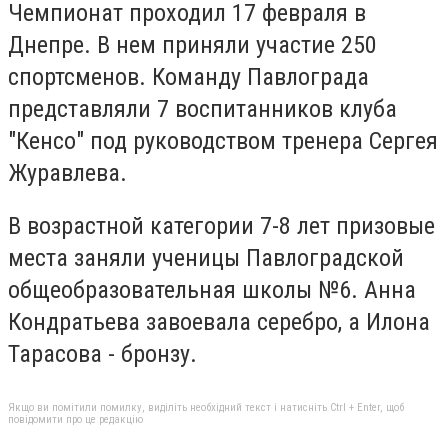
Чемпионат проходил 17 февраля в
Днепре. В нем приняли участие 250
спортсменов. Команду Павлограда
представляли 7 воспитанников клуба
"Кенсо" под руководством тренера Сергея
Журавлева.
В возрастной категории 7-8 лет призовые
места заняли ученицы Павлоградской
общеобразовательная школы №6. Анна
Кондратьева завоевала серебро, а Илона
Тарасова - бронзу.
Якщо ви помітили помилку, виділіть необхідний текст і натисніть Ctrl + Enter, щоб
повідомити про це редакцію