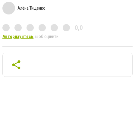
Алёна Тищенко
0,0
Авторизуйтесь
, щоб оцінити