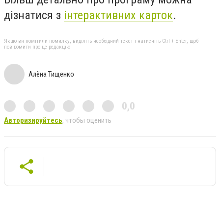
дізнатися з
інтерактивних карток
.
Якщо ви помітили помилку, виділіть необхідний текст і натисніть Ctrl + Enter, щоб
повідомити про це редакцію
Алёна Тищенко
0,0
Авторизируйтесь
, чтобы оценить