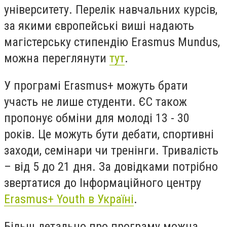
університету. Перелік навчальних курсів,
за якими європейські виші надають
магістерську стипендію Erasmus Mundus,
можна переглянути
тут
.
У програмі Erasmus+ можуть брати
участь не лише студенти. ЄС також
пропонує обміни для молоді 13 - 30
років. Це можуть бути дебати, спортивні
заходи, семінари чи тренінги. Тривалість
– від 5 до 21 дня. За довідками потрібно
звертатися до Інформаційного центру
Erasmus+ Youth в Україні
.
Більш детально про програму можна