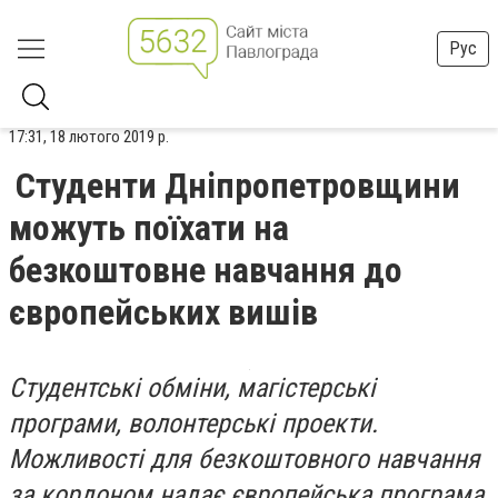
Рус
17:31, 18 лютого 2019 р.
Студенти Дніпропетровщини
можуть поїхати на
безкоштовне навчання до
європейських вишів
Студентські обміни, магістерські
програми, волонтерські проекти.
Можливості для безкоштовного навчання
за кордоном надає європейська програма