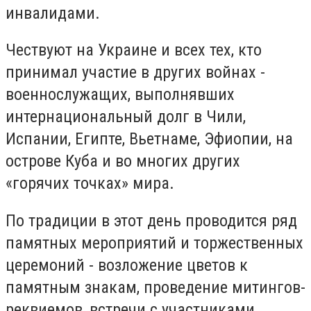
инвалидами.
Чествуют на Украине и всех тех, кто
принимал участие в других войнах -
военнослужащих, выполнявших
интернациональный долг в Чили,
Испании, Египте, Вьетнаме, Эфиопии, на
острове Куба и во многих других
«горячих точках» мира.
По традиции в этот день проводится ряд
памятных мероприятий и торжественных
церемоний - возложение цветов к
памятным знакам, проведение митингов-
реквиемов, встречи с участниками