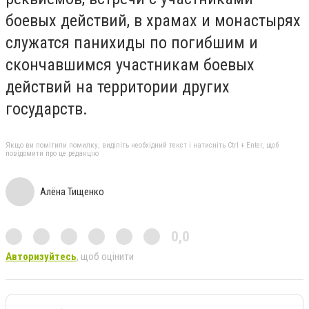
боевых действий, в храмах и монастырях
служатся панихиды по погибшим и
скончавшимся участникам боевых
действий на территории других
государств.
Якщо ви помітили помилку, виділіть необхідний текст і натисніть Ctrl + Enter, щоб
повідомити про це редакцію
Алёна Тищенко
0,0
Авторизуйтесь
, щоб оцінити