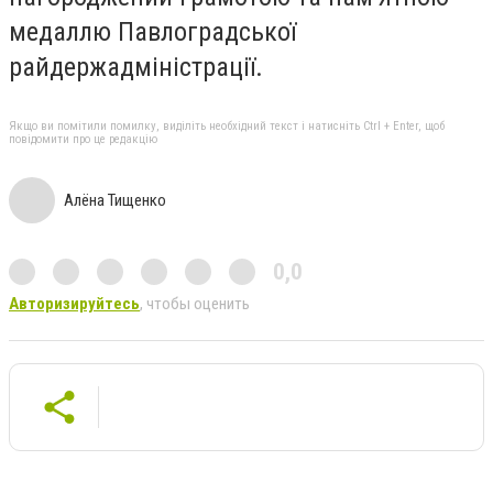
медаллю Павлоградської
райдержадміністрації.
Якщо ви помітили помилку, виділіть необхідний текст і натисніть Ctrl + Enter, щоб
повідомити про це редакцію
Алёна Тищенко
0,0
Авторизируйтесь
, чтобы оценить