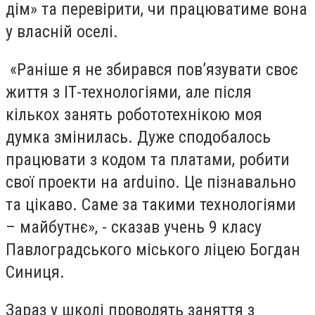
дім» та перевірити, чи працюватиме вона
у власній оселі.
«Раніше я не збирався пов’язувати своє
життя з ІТ-технологіями, але після
кількох занять робототехнікою моя
думка змінилась. Дуже сподобалось
працювати з кодом та платами, робити
свої проекти на arduino. Це пізнавально
та цікаво. Саме за такими технологіями
– майбутнє», - сказав учень 9 класу
Павлоградського міського ліцею Богдан
Синиця.
Зараз у школі проводять заняття з