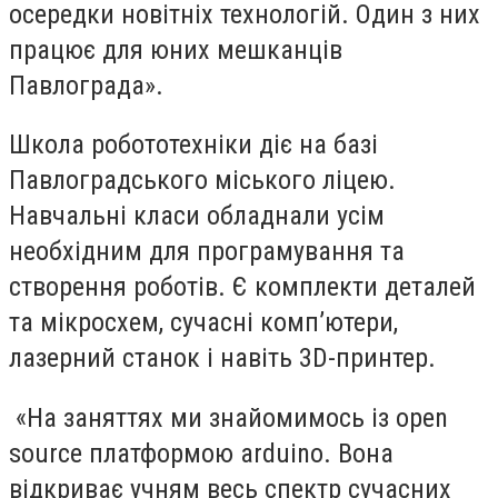
осередки новітніх технологій. Один з них
працює для юних мешканців
Павлограда».
Школа робототехніки діє на базі
Павлоградського міського ліцею.
Навчальні класи обладнали усім
необхідним для програмування та
створення роботів. Є комплекти деталей
та мікросхем, сучасні комп’ютери,
лазерний станок і навіть 3D-принтер.
«На заняттях ми знайомимось із open
source платформою arduino. Вона
відкриває учням весь спектр сучасних