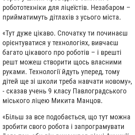
робототехніки для ліцеїстів. Незабаром –
прийматимуть дітлахів з усього міста.
«Тут дуже цікаво. Спочатку ти починаєш
орієнтуватися у технологіях, вивчаєш
багато цікавого про роботів – і врешті
решт можеш створити щось власними
руками. Технології йдуть уперед, тому
дітей ще зі школи треба навчати новому»,
- сказав учень 9 класу Павлоградського
міського ліцею Микита Манцов.
«Більш за все подобається, що тут можна
зробити свого робота і запрограмувати