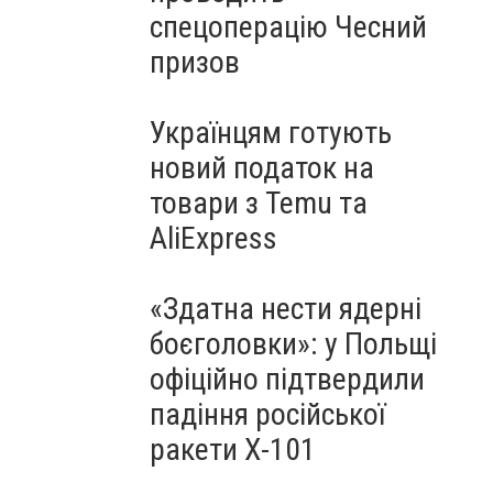
спецоперацію Чесний
призов
Українцям готують
новий податок на
товари з Temu та
AliExpress
«Здатна нести ядерні
боєголовки»: у Польщі
офіційно підтвердили
падіння російської
ракети Х-101