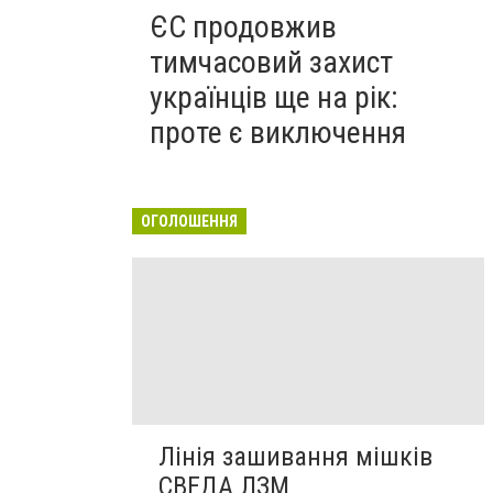
ЄС продовжив
тимчасовий захист
українців ще на рік:
проте є виключення
ОГОЛОШЕННЯ
Лінія зашивання мішків
СВЕДА ЛЗМ