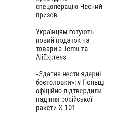
спецоперацію Чесний
призов
Українцям готують
новий податок на
товари з Temu та
AliExpress
«Здатна нести ядерні
боєголовки»: у Польщі
офіційно підтвердили
падіння російської
ракети Х-101