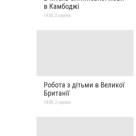
в Камбоджі
14:50, 2 серпня
Робота з дітьми в Великої
Британії
14:50, 2 серпня