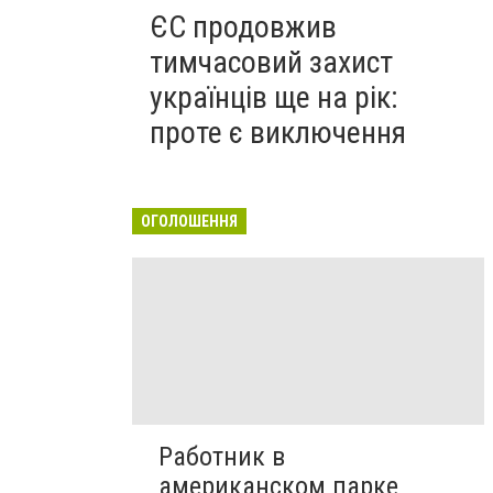
ЄС продовжив
тимчасовий захист
українців ще на рік:
проте є виключення
ОГОЛОШЕННЯ
Работник в
американском парке