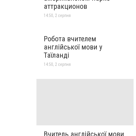
аттракционов
14:50, 2 серпня
Робота вчителем
англійської мови у
Таїланді
14:50, 2 серпня
Вчитель англійської мови