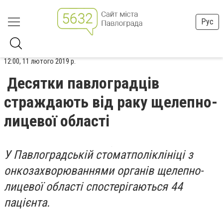
Рус
12:00, 11 лютого 2019 р.
Десятки павлоградців
страждають від раку щелепно-
лицевої області
У Павлоградській стоматполіклініці з
онкозахворюваннями органів щелепно-
лицевої області спостерігаються 44
пацієнта.