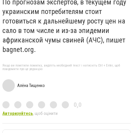
По прогнозам экспертов, в текущем году
украинским потребителям стоит
готовиться к дальнейшему росту цен на
сало в том числе и из-за эпидемии
африканской чумы свиней (АЧС), пишет
bagnet.org.
Якщо ви помітили помилку, виділіть необхідний текст і натисніть Ctrl + Enter, щоб
повідомити про це редакцію
Алёна Тищенко
0,0
Авторизуйтесь
, щоб оцінити