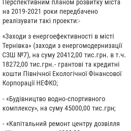
Перспективним планом розвитку міста
на 2019-2021 роки передбачено
реалізувати такі проекти:-
«Заходи з енергоефективності в місті
Тернівка» (заходи з енергомодернизації
СЗШ №7), на суму 20412,00 тис.грн. в т.ч.
18272,00 тис.грн.- грантові та кредитні
кошти Північної Екологічної Фінансової
Корпорації НЕФКО;
- «Будівництво водно-спортивного
комплексу», на суму 45000,00 тис.грн;
- «Капітальний ремонт центру дозвілля