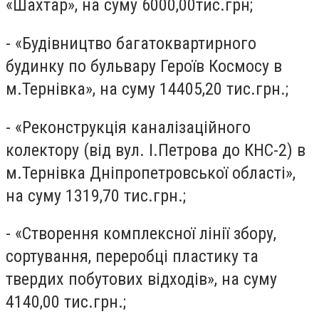
«Шахтар», на суму 6000,00тис.грн;
- «Будівництво багатоквартирного
будинку по бульвару Героїв Космосу в
м.Тернівка», на суму 14405,20 тис.грн.;
- «Реконструкція каналізаційного
колектору (від вул. І.Петрова до КНС-2) в
м.Тернівка Дніпропетровської області»,
на суму 1319,70 тис.грн.;
- «Створення комплексної лінії збору,
сортування, переробці пластику та
твердих побутових відходів», на суму
4140,00 тис.грн.;