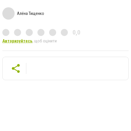
Алёна Тищенко
0,0
Авторизуйтесь
, щоб оцінити