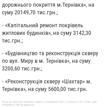
дорожнього покриття м.Тернівка», на
суму 20149,70 тис.грн.;
- «Капітальний ремонт покрівель
житлових будинків», на суму 3142,30
тис.грн.;
- «Будівництво та реконструкція скверу
по вул. Миру в м. Тернівка», на суму
3200,60 тис.грн.;
- «Реконструкція скверу «Шахтар» м.
Тернівка», на суму 5600,00 тис.грн.
Якщо ви помітили помилку, виділіть необхідний текст і натисніть Ctrl + Enter, щоб
повідомити про це редакцію