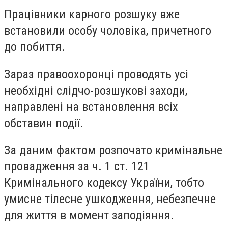
Працівники карного розшуку вже
встановили особу чоловіка, причетного
до побиття.
Зараз правоохоронці проводять усі
необхідні слідчо-розшукові заходи,
направлені на встановлення всіх
обставин події.
За даним фактом розпочато кримінальне
провадження за ч. 1 ст. 12
1
Кримінального кодексу України, тобто
умисне тілесне ушкодження, небезпечне
для життя в момент заподіяння.