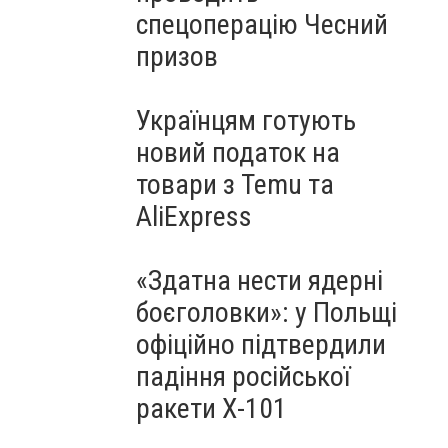
спецоперацію Чесний
призов
Українцям готують
новий податок на
товари з Temu та
AliExpress
«Здатна нести ядерні
боєголовки»: у Польщі
офіційно підтвердили
падіння російської
ракети Х-101