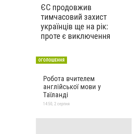
ЄС продовжив
тимчасовий захист
українців ще на рік:
проте є виключення
ОГОЛОШЕННЯ
Робота вчителем
англійської мови у
Таїланді
14:50, 2 серпня