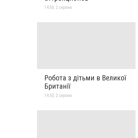
14:50, 2 серпня
Робота з дітьми в Великої
Британії
14:50, 2 серпня