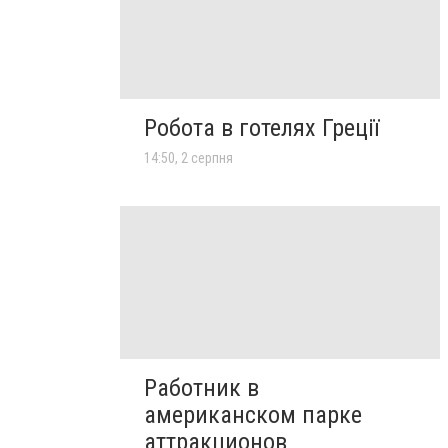
Робота в готелях Греції
14:50, 2 серпня
Работник в
американском парке
аттракционов