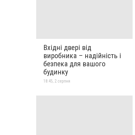
Вхідні двері від
виробника – надійність і
безпека для вашого
будинку
18:45, 2 серпня