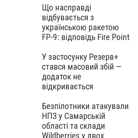
Що насправді
відбувається з
українською ракетою
FP-9: відповідь Fire Point
У застосунку Резерв+
стався масовий збій —
додаток не
відкривається
Безпілотники атакували
НПЗ у Самарській
області та склади
Wildberries у двох