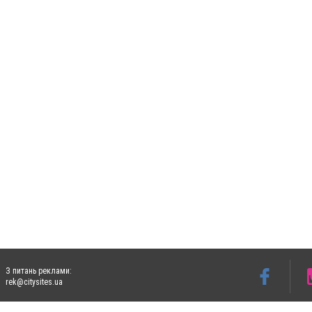
З питань реклами:
rek@citysites.ua