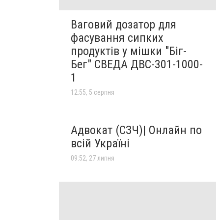
Ваговий дозатор для
фасування сипких
продуктів у мішки "Біг-
Бег" СВЕДА ДВС-301-1000-
1
12:55, 5 серпня
Адвокат (СЗЧ)| Онлайн по
всій Україні
09:52, 27 липня