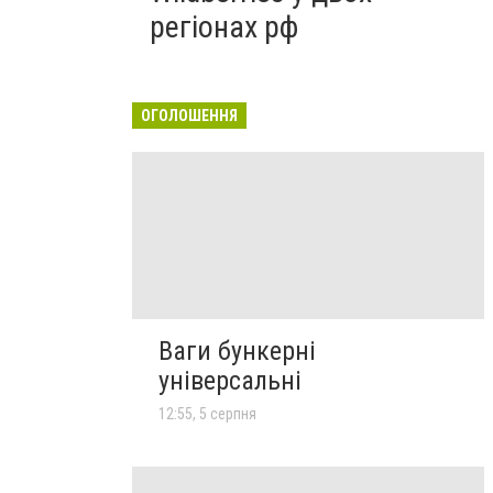
регіонах рф
ОГОЛОШЕННЯ
Ваги бункерні
універсальні
12:55, 5 серпня