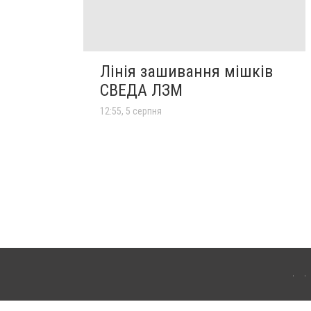
Лінія зашивання мішків
СВЕДА ЛЗМ
12:55, 5 серпня