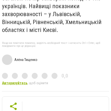
українців. Найвищі показники
захворюваності – у Львівській,
Вінницькій, Рівненській, Хмельницькій
областях і місті Києві.
Якщо ви помітили помилку, виділіть необхідний текст і натисніть Ctrl + Enter, щоб
повідомити про це редакцію
Алёна Тищенко
0,0
Авторизуйтесь
, щоб оцінити