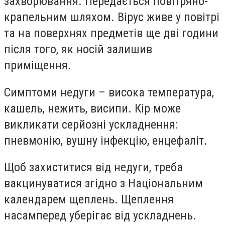
захворювання. Передається повітряно-
крапельним шляхом. Вірус живе у повітрі
та на поверхнях предметів ще дві години
після того, як носій залишив
приміщення.
Симптоми недуги – висока температура,
кашель, нежить, висипи. Кір може
викликати серйозні ускладнення:
пневмонію, вушну інфекцію, енцефаліт.
Щоб захиститися від недуги, треба
вакцинуватися згідно з Національним
календарем щеплень. Щеплення
насамперед уберігає від ускладнень.