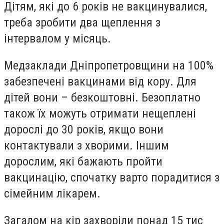
Дітям, які до 6 років не вакцинувалися,
треба зробити два щеплення з
інтервалом у місяць.
Медзаклади Дніпропетровщини на 100%
забезпечені вакцинами від кору. Для
дітей вони – безкоштовні. Безоплатно
також їх можуть отримати нещеплені
дорослі до 30 років, якщо вони
контактували з хворими. Іншим
дорослим, які бажають пройти
вакцинацію, спочатку варто порадитися з
сімейним лікарем.
Загалом на кір захворіли понад 15 тис