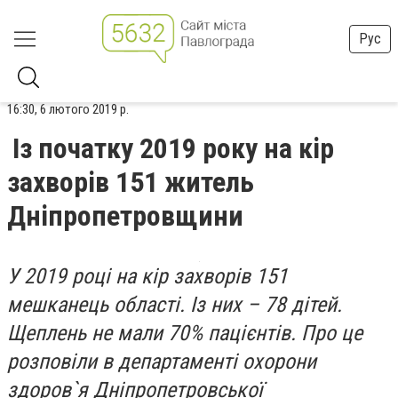
Рус
16:30, 6 лютого 2019 р.
Із початку 2019 року на кір
захворів 151 житель
Дніпропетровщини
У 2019 році на кір захворів 151
мешканець області. Із них – 78 дітей.
Щеплень не мали 70% пацієнтів. Про це
розповіли в департаменті охорони
здоров`я Дніпропетровської