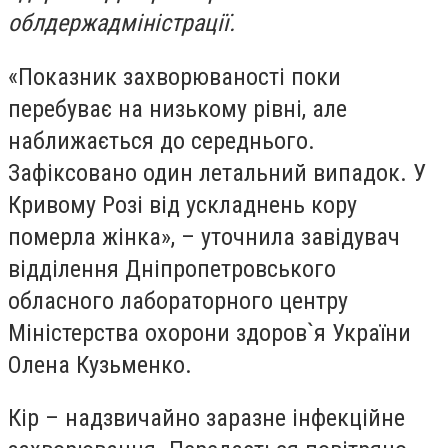
облдержадміністрації.
«Показник захворюваності поки
перебуває на низькому рівні, але
наближається до середнього.
Зафіксовано один летальний випадок. У
Кривому Розі від ускладнень кору
померла жінка», – уточнила завідувач
відділення Дніпропетровського
обласного лабораторного центру
Міністерства охорони здоров`я України
Олена Кузьменко.
Кір – надзвичайно заразне інфекційне