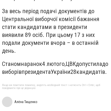
За весь період подачі документів до
Центральної виборчої комісії бажання
стати кандидатами в президенти
виявили 89 осіб. При цьому 17 з них
подали документи вчора – в останній
день.
Станом
на
ранок
4 лютого,
ЦВК
допустила
до
виборів
президента
України
28
кандидатів
.
Якщо ви помітили помилку, виділіть необхідний текст і натисніть Ctrl + Enter, щоб
повідомити про це редакцію
Алёна Тищенко