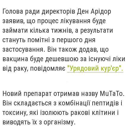
Голова ради директорів Ден Арідор
заявив, що процес лікування буде
займати кілька тижнів, а результати
стануть помітні з першого дня
застосування. Він також додав, що
вакцина буде дешевшою за існуючі ліки
від раку, повідомляє
"Урядовий кур'єр".
Новий препарат отримав назву MuTaTo.
Він складається з комбінації пептидів і
токсину, які ізолюють ракові клітини і
виводять їх з організму.