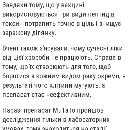
Завдяки тому, що у вакцині
використовуються три види пептидів,
токсин потрапить точно в ціль і знищує
заражену ділянку.
Вчені також з'ясували, чому сучасні ліки
від цієї хвороби не працюють. Справа в
тому, що їх створюють для того, щоб
боротися з кожним видом раку окремо, в
результаті чого клітини мутують, а
препарат стає неефективним.
Наразі препарат MuTaTo пройшов
дослідження тільки в лабораторних
умовах, тому знаходиться на стадії