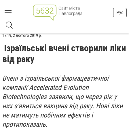
Рус
17:19, 2 лютого 2019 р.
Ізраїльські вчені створили ліки
від раку
Вчені з ізраїльської фармацевтичної
компанії Accelerated Evolution
Biotechnologies заявили, що через рік у
них з'явиться вакцина від раку. Нові ліки
не матимуть побічних ефектів і
протипоказань.