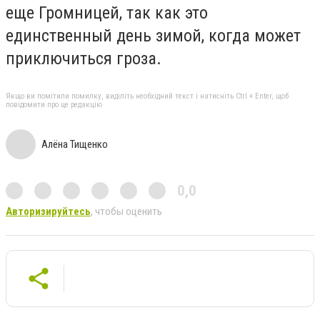
еще Громницей, так как это
единственный день зимой, когда может
приключиться гроза.
Якщо ви помітили помилку, виділіть необхідний текст і натисніть Ctrl + Enter, щоб
повідомити про це редакцію
Алёна Тищенко
0,0
Авторизируйтесь
, чтобы оценить