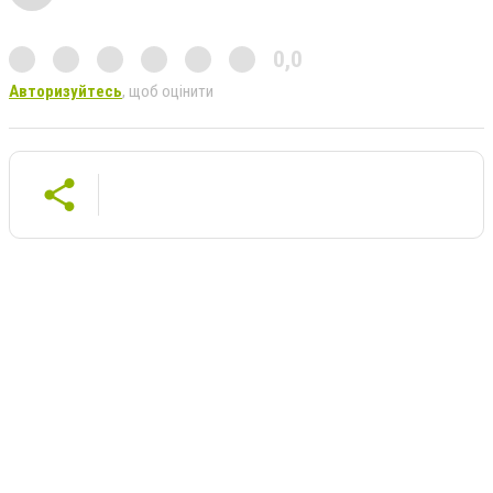
0,0
Авторизуйтесь
, щоб оцінити