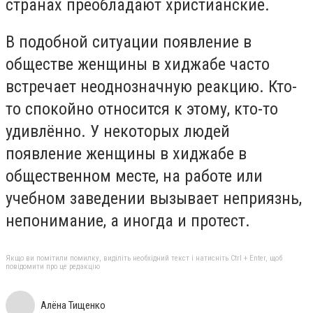
странах преобладают христианские.
В подобной ситуации появление в
обществе женщины в хиджабе часто
встречает неоднозначную реакцию. Кто-
то спокойно относится к этому, кто-то
удивлённо. У некоторых людей
появление женщины в хиджабе в
общественном месте, на работе или
учебном заведении вызывает неприязнь,
непонимание, а иногда и протест.
Якщо ви помітили помилку, виділіть необхідний текст і натисніть Ctrl + Enter, щоб
повідомити про це редакцію
Алёна Тищенко