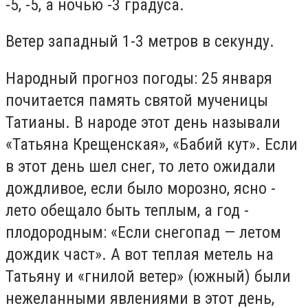
-5, -5, а ночью -3 градуса.
Ветер западный 1-3 метров в секунду.
Народный прогноз погоды: 25 января
почитается память святой мученицы
Татианы. В народе этот день называли
«Татьяна Крещенская», «Бабий кут». Если
в этот день шел снег, то лето ожидали
дождливое, если было морозно, ясно -
лето обещало быть теплым, а год -
плодородным: «Если снегопад — летом
дождик част». А вот теплая метель на
Татьяну и «гнилой ветер» (южный) были
нежеланными явлениями в этот день,