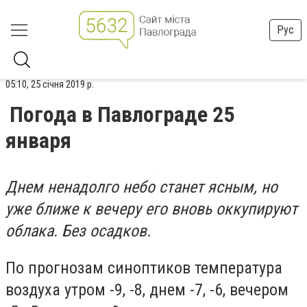
Рус
05:10, 25 січня 2019 р.
Погода в Павлограде 25
января
Днем ненадолго небо станет ясным, но
уже ближе к вечеру его вновь оккупируют
облака. Без осадков.
По прогнозам синоптиков температура
воздуха утром -9, -8, днем -7, -6, вечером