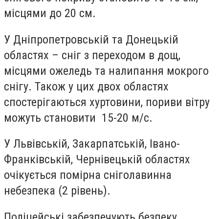
місцями до 20 см.
У Дніпропетровській та Донецькій
областях – сніг з переходом в дощ,
місцями ожеледь та налипання мокрого
снігу. Також у цих двох областях
спостерігаються хуртовини, пориви вітру
можуть становити 15-20 м/с.
У Львівській, Закарпатській, Івано-
Франківській, Чернівецькій областях
очікується помірна сніголавинна
небезпека (2 рівень).
Поліцейські забезпечують безпеку