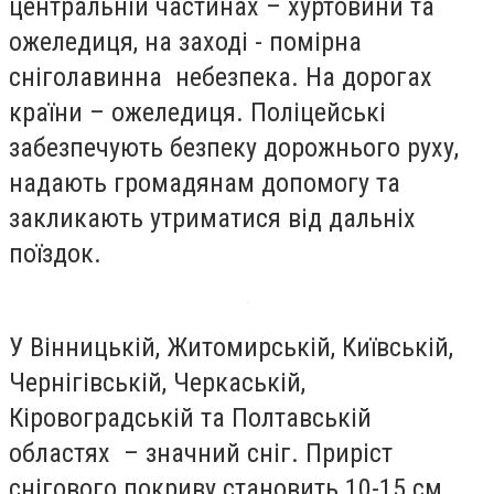
центральній частинах – хуртовини та
ожеледиця, на заході - помірна
сніголавинна небезпека. На дорогах
країни – ожеледиця. Поліцейські
забезпечують безпеку дорожнього руху,
надають громадянам допомогу та
закликають утриматися від дальніх
поїздок.
У Вінницькій, Житомирській, Київській,
Чернігівській, Черкаській,
Кіровоградській та Полтавській
областях – значний сніг. Приріст
снігового покриву становить 10-15 см,