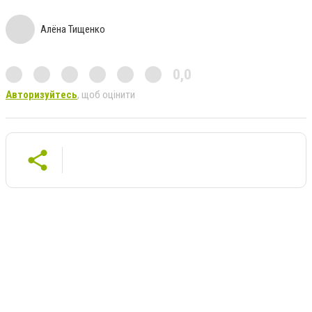
Алёна Тищенко
0,0
Авторизуйтесь
, щоб оцінити