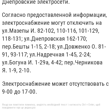
Днепровские электросети.
Согласно предоставленной информации,
электроснабжение могут отключить на
ул.Мазепы И. 82-102, 110-116, 101-129,
118-131; ул.Днепровская 162-170;
пер.Бешты 1-15, 2-18; ул.Довженко О. 81-
91, 93-117; ул.Надречная 1-45, 2-24;
ул.Богуна И. 1-29а, 4-42; пер.Черникова
Я. 1-9, 2-10.
Электроснабжение может отсутствовать с
9-00 до 17-00.
Якщо ви помітили помилку, виділіть необхідний текст і натисніть Ctrl + Enter, щоб
повідомити про це редакцію