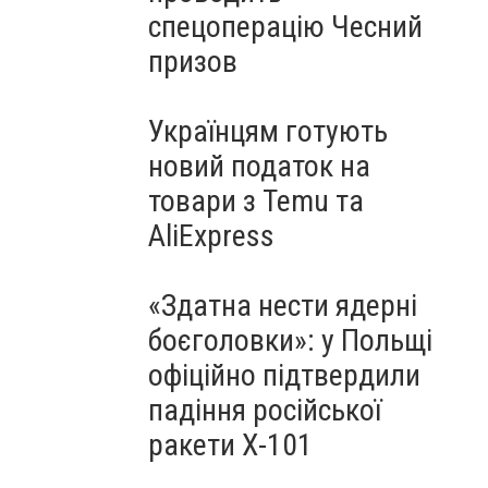
спецоперацію Чесний
призов
Українцям готують
новий податок на
товари з Temu та
AliExpress
«Здатна нести ядерні
боєголовки»: у Польщі
офіційно підтвердили
падіння російської
ракети Х-101