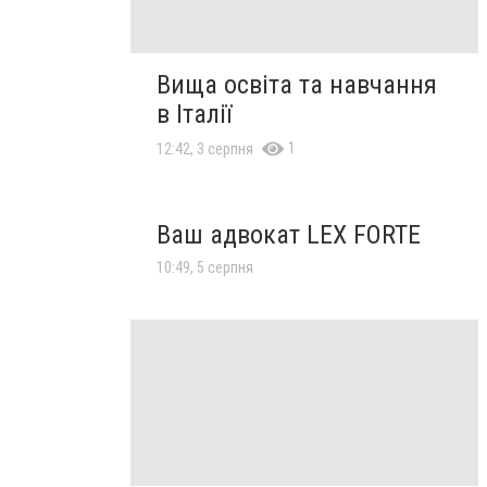
Вища освіта та навчання
в Італії
1
12:42, 3 серпня
Ваш адвокат LEX FORTE
10:49, 5 серпня