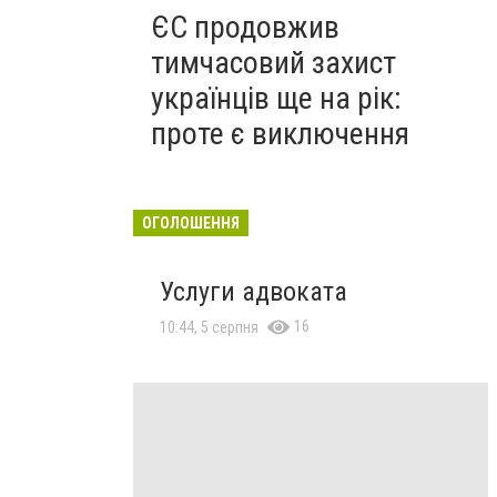
ЄС продовжив
тимчасовий захист
українців ще на рік:
проте є виключення
ОГОЛОШЕННЯ
Услуги адвоката
16
10:44, 5 серпня