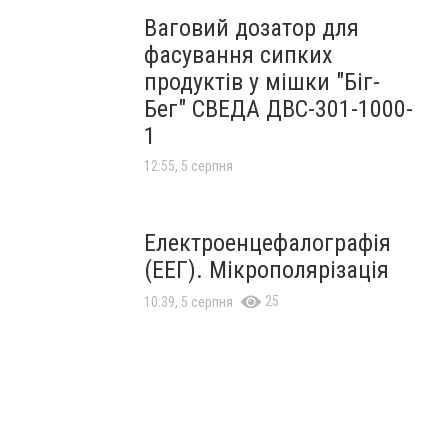
Ваговий дозатор для
фасування сипких
продуктів у мішки "Біг-
Бег" СВЕДА ДВС-301-1000-
1
12:55, 5 серпня
Електроенцефалографія
(ЕЕГ). Мікрополярізація
25
10:39, 5 серпня