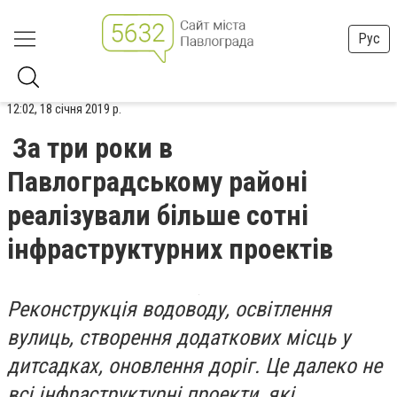
Рус
12:02, 18 січня 2019 р.
За три роки в
Павлоградському районі
реалізували більше сотні
інфраструктурних проектів
Реконструкція водоводу, освітлення
вулиць, створення додаткових місць у
дитсадках, оновлення доріг. Це далеко не
всі інфраструктурні проекти, які