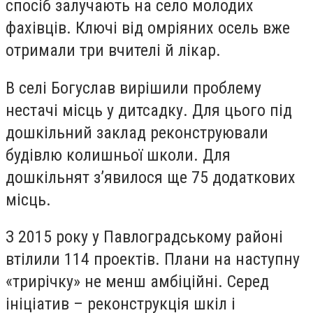
спосіб залучають на село молодих
фахівців. Ключі від омріяних осель вже
отримали три вчителі й лікар.
В селі Богуслав вирішили проблему
нестачі місць у дитсадку. Для цього під
дошкільний заклад реконструювали
будівлю колишньої школи. Для
дошкільнят з’явилося ще 75 додаткових
місць.
З 2015 року у Павлоградському районі
втілили 114 проектів. Плани на наступну
«трирічку» не менш амбіційні. Серед
ініціатив – реконструкція шкіл і