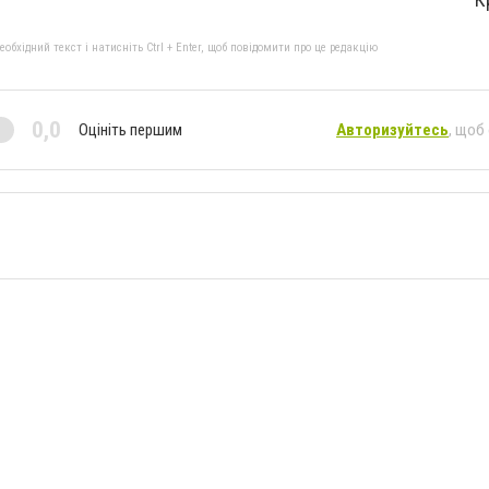
бхідний текст і натисніть Ctrl + Enter, щоб повідомити про це редакцію
0,0
Оцініть першим
Авторизуйтесь
, щоб