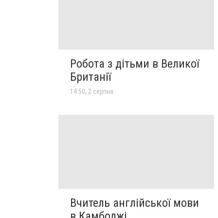
Робота з дітьми в Великої
Британії
14:50, 2 серпня
Вчитель англійської мови
в Камбоджі