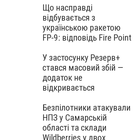
Що насправді
відбувається з
українською ракетою
FP-9: відповідь Fire Point
У застосунку Резерв+
стався масовий збій —
додаток не
відкривається
Безпілотники атакували
НПЗ у Самарській
області та склади
Wildberries у двох