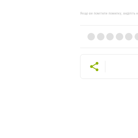
Якщо ви помітили помилку, виділіть нео