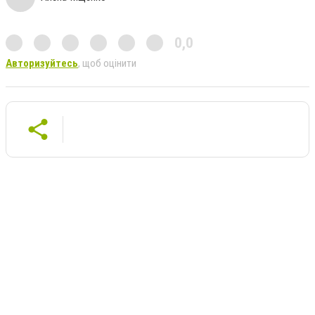
0,0
Авторизуйтесь
, щоб оцінити