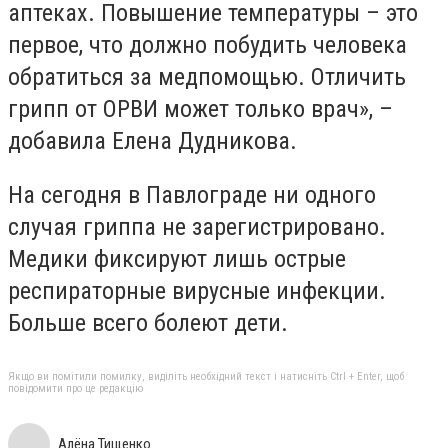
аптеках. Повышение температуры – это
первое, что должно побудить человека
обратиться за медпомощью. Отличить
грипп от ОРВИ может только врач», –
добавила Елена Дудникова.
На сегодня в Павлограде ни одного
случая гриппа не зарегистрировано.
Медики фиксируют лишь острые
респираторные вирусные инфекции.
Больше всего болеют дети.
Якщо ви помітили помилку, виділіть необхідний текст і натисніть Ctrl + Enter, щоб
повідомити про це редакцію
Алёна Тищенко