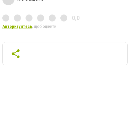
0,0
Авторизуйтесь
, щоб оцінити