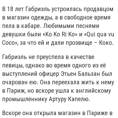
В 18 лет Габриэль устроилась продавцом
в магазин одежды, а в свободное время
пела в кабаре. Любимыми песнями
девушки были «Ko Ko Ri Ko» и «Qui qua vu
Coco», за что ей и дали прозвище – Коко.
Габриэль не преуспела в качестве
певицы, однако во время одного из её
выступлений офицер Этьен Бальзан был
очарован ею. Она переехала жить к нему
в Париж, но вскоре ушла к английскому
промышленнику Артуру Капелю.
Вскоре она открыла магазин в Париже в