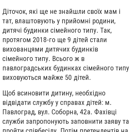
Діточок, які ще не знайшли своїх мам і
тат, влаштовують у прийомні родини,
дитячі будинки сімейного типу. Так,
протягом 2018-го ще 9 дітей стали
вихованцями дитячих будинків
сімейного типу. Всього ж в
павлоградських будинках сімейного типу
виховуються майже 50 дітей.
Щоб всиновити дитину, необхідно
відвідати службу у справах дітей: м.
Павлоград, вул. Соборна, 42а. Фахівці
служби запропонують заповнити заяву та
пройти співбесіду. Потім претендентів на