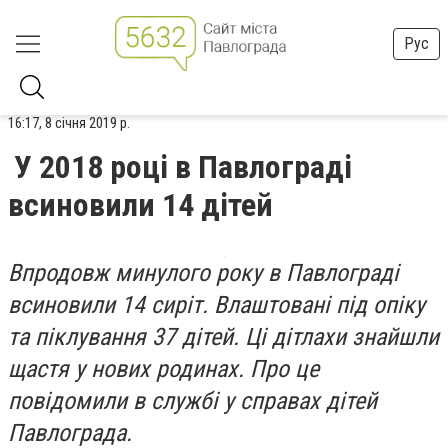
Рус
16:17, 8 січня 2019 р.
У 2018 році в Павлограді
всиновили 14 дітей
Впродовж минулого року в Павлограді
всиновили 14 сиріт. Влаштовані під опіку
та піклування 37 дітей. Ці дітлахи знайшли
щастя у нових родинах. Про це
повідомили в службі у справах дітей
Павлограда.