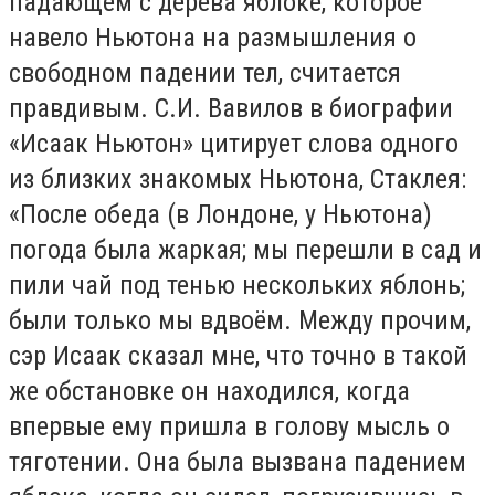
падающем с дерева яблоке, которое
навело Ньютона на размышления о
свободном падении тел, считается
правдивым. С.И. Вавилов в биографии
«Исаак Ньютон» цитирует слова одного
из близких знакомых Ньютона, Стаклея:
«После обеда (в Лондоне, у Ньютона)
погода была жаркая; мы перешли в сад и
пили чай под тенью нескольких яблонь;
были только мы вдвоём. Между прочим,
сэр Исаак сказал мне, что точно в такой
же обстановке он находился, когда
впервые ему пришла в голову мысль о
тяготении. Она была вызвана падением