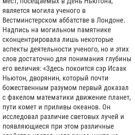
мест, посещаемых в День Ньютона,
является могила ученого в
Вестминстерском аббатстве в Лондоне.
Надпись на могильном памятнике
сконцентрировала лишь некоторые
аспекты деятельности ученого, но и этих
слов достаточно для понимания глубины
его величия: «Здесь покоится сэр Исаак
Ньютон, дворянин, который почти
божественным разумом первый доказал
с факелом математики движение планет,
пути комет и приливы океанов. Он
исследовал различие световых лучей и
появляющиеся при этом различные