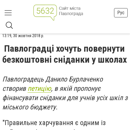
Рус
13:19, 30 жовтня 2018 р.
Павлоградці хочуть повернути
безкоштовні сніданки у школах
Павлоградець Данило Бурлаченко
створив
петицію
, в якій пропонує
фінансувати сніданки для учнів усіх шкіл з
міського бюджету.
"Правильне харчування є одним із