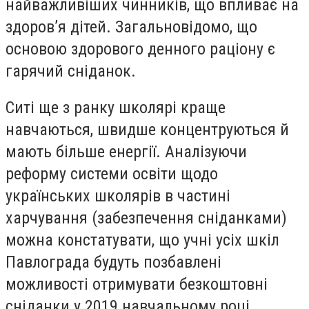
найважливіших чинників, що впливає на
здоров’я дітей. Загальновідомо, що
основою здорового денного раціону є
гарячий сніданок.
Ситі ще з ранку школярі краще
навчаються, швидше концентруються й
мають більше енергії. Аналізуючи
реформу системи освіти щодо
українських школярів в частині
харчування (забезпечення сніданками)
можна констатувати, що учні усіх шкіл
Павлограда будуть позбавлені
можливості отримувати безкоштовні
сніданки у 2019 навчальному році,