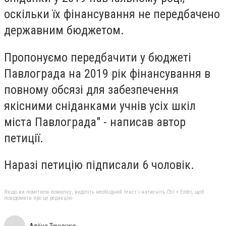
оскільки їх фінансування не передбачено
державним бюджетом.
Пропонуємо передбачити у бюджеті
Павлограда на 2019 рік фінансування в
повному обсязі для забезпечення
якісними сніданками учнів усіх шкіл
міста Павлограда" - написав автор
петиції.
Наразі петицію підписали 6 чоловік.
Якщо ви помітили помилку, виділіть необхідний текст і натисніть Ctrl + Enter, щоб
повідомити про це редакцію
Алёна Тищенко