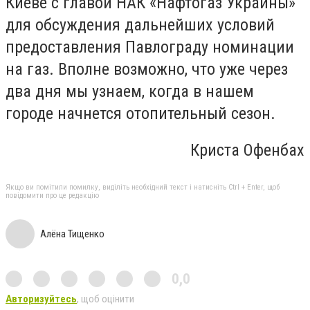
Киеве с главой НАК «Нафтогаз Украины»
для обсуждения дальнейших условий
предоставления Павлограду номинации
на газ. Вполне возможно, что уже через
два дня мы узнаем, когда в нашем
городе начнется отопительный сезон.
Криста Офенбах
Якщо ви помітили помилку, виділіть необхідний текст і натисніть Ctrl + Enter, щоб
повідомити про це редакцію
Алёна Тищенко
0,0
Авторизуйтесь
, щоб оцінити