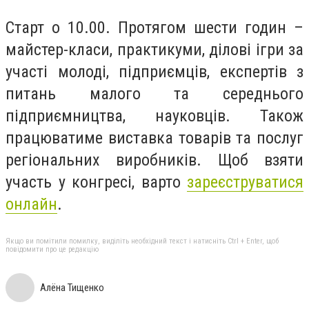
Старт о 10.00. Протягом шести годин –
майстер-класи, практикуми, ділові ігри за
участі молоді, підприємців, експертів з
питань малого та середнього
підприємництва, науковців. Також
працюватиме виставка товарів та послуг
регіональних виробників. Щоб взяти
участь у конгресі, варто
зареєструватися
онлайн
.
Якщо ви помітили помилку, виділіть необхідний текст і натисніть Ctrl + Enter, щоб
повідомити про це редакцію
Алёна Тищенко