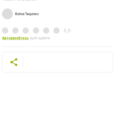
Алёна Тищенко
0,0
Авторизуйтесь
, щоб оцінити