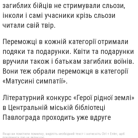
загиблих бійців не стримували сльози,
інколи і самі учасники крізь сльози
читали свій твір.
Переможці в кожній категорії отримали
подяки та подарунки. Квіти та подарунки
вручили також і батькам загиблих воїнів.
Вони теж обрали переможця в категорії
«Матусині симпатії».
Літературний конкурс «Герої рідної землі»
в Центральній міській бібліотеці
Павлограда проходить уже вдруге
Якщо ви помітили помилку, виділіть необхідний текст і натисніть Ctrl + Enter, щоб
повідомити про це редакцію