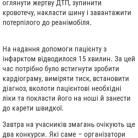
оглянути жертву ДТП, зупинити
кровотечу, накласти шину і завантажити
потерпілого до реанімобіля.
На надання допомоги пацієнту з
інфарктом відводилося 15 хвилин. За цей
час потрібно було встигнути зробити
кардіограму, виміряти тиск, встановити
діагноз, вколоти пацієнтові необхідні
ліки та покласти його на ноші й занести
до карети швидкої.
Завтра на учасників змагань очікують ще
два конкурси. Які саме – організатори