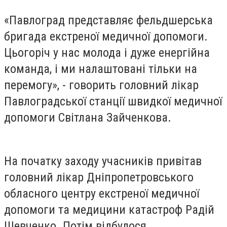
«Павлоград представляє фельдшерська
бригада екстреної медичної допомоги.
Цьогоріч у нас молода і дуже енергійна
команда, і ми налаштовані тільки на
перемогу», - говорить головний лікар
Павлоградської станції швидкої медичної
допомоги Світлана Зайченкова.
На початку заходу учасників привітав
головний лікар Дніпропетровського
обласного центру екстреної медичної
допомоги та медицини катастроф Радій
Шевченко. Потім відбулося