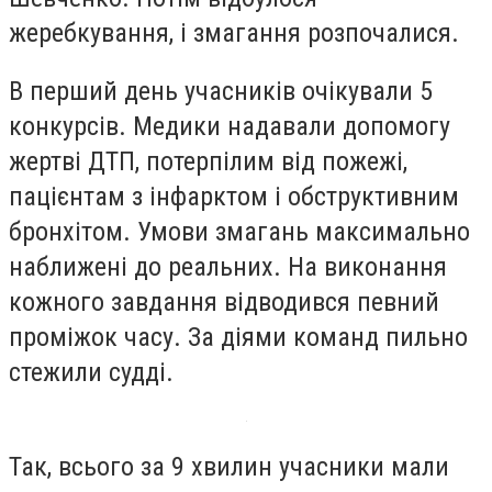
жеребкування, і змагання розпочалися.
В перший день учасників очікували 5
конкурсів. Медики надавали допомогу
жертві ДТП, потерпілим від пожежі,
пацієнтам з інфарктом і обструктивним
бронхітом. Умови змагань максимально
наближені до реальних. На виконання
кожного завдання відводився певний
проміжок часу. За діями команд пильно
стежили судді.
Так, всього за 9 хвилин учасники мали