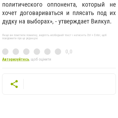
политического оппонента, который не
хочет договариваться и плясать под их
дудку на выборах», - утверждает Вилкул.
Якщо ви помітили помилку, виділіть необхідний текст і натисніть Ctrl + Enter, щоб
повідомити про це редакцію
0,0
Авторизуйтесь
, щоб оцінити