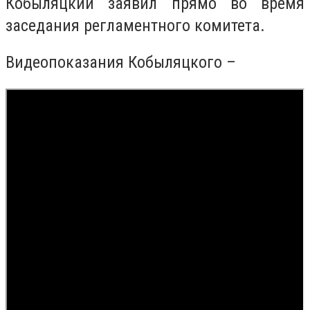
Кобыляцкий заявил прямо во время
заседания регламентного комитета.
Видеопоказания Кобыляцкого –