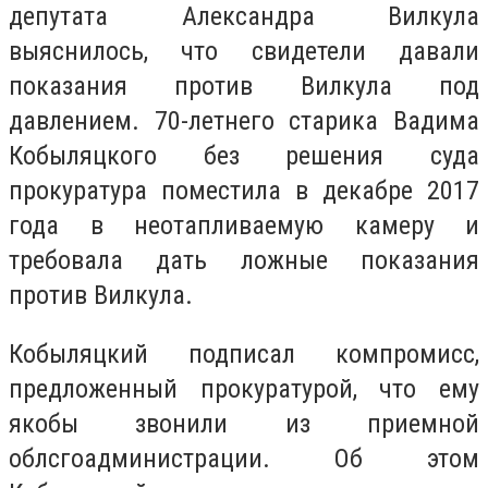
депутата Александра Вилкула
выяснилось, что свидетели давали
показания против Вилкула под
давлением. 70-летнего старика Вадима
Кобыляцкого без решения суда
прокуратура поместила в декабре 2017
года в неотапливаемую камеру и
требовала дать ложные показания
против Вилкула.
Кобыляцкий подписал компромисс,
предложенный прокуратурой, что ему
якобы звонили из приемной
облсгоадминистрации. Об этом