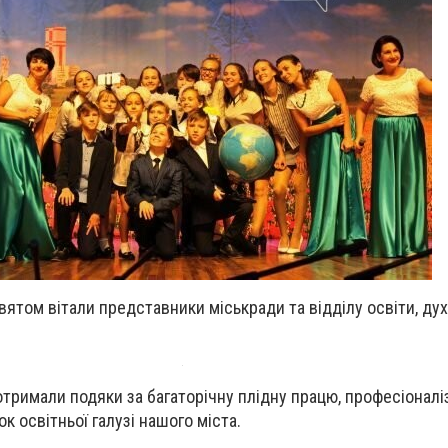
вятом вітали представники міськради та відділу освіти, ду
 отримали подяки за багаторічну плідну працю, професіоналі
к освітньої галузі нашого міста.