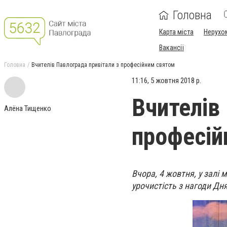
Головна
Карта міста
Нерухо
Вакансії
Головна
Вчителів Павлограда привітали з професійним святом
11:16, 5 жовтня 2018 р.
Вчителів
Алёна Тищенко
професій
Вчора, 4 жовтня, у залі
урочистість з нагоди Дн