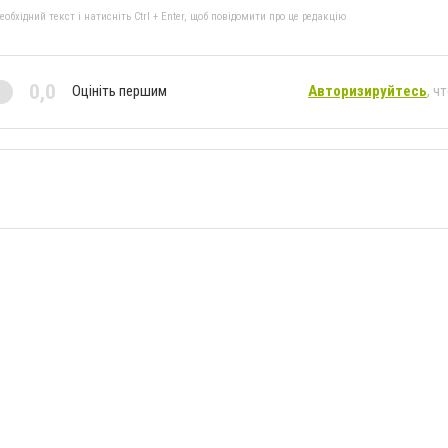
бхідний текст і натисніть Ctrl + Enter, щоб повідомити про це редакцію
0,0
Оцініть першим
Авторизируйтесь
, ч