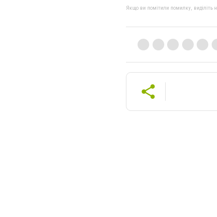
Якщо ви помітили помилку, виділіть нео