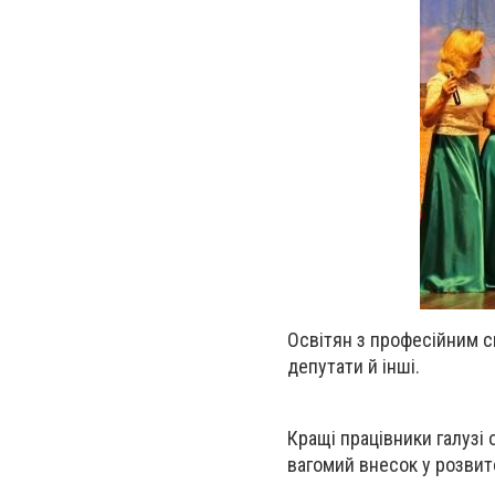
Освітян з професійним с
депутати й інші.
Кращі працівники галузі
вагомий внесок у розвито