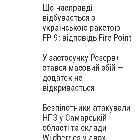
Що насправді
відбувається з
українською ракетою
FP-9: відповідь Fire Point
У застосунку Резерв+
стався масовий збій —
додаток не
відкривається
Безпілотники атакували
НПЗ у Самарській
області та склади
Wildberries у двох