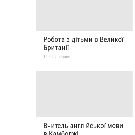
Робота з дітьми в Великої
Британії
14:50, 2 серпня
Вчитель англійської мови
в Камбоджі