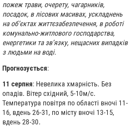
пожеж трави, очерету, чагарників,
посадок, в лісових масивах, ускладнень
на об’єктах життєзабезпечення, в роботі
комунально-житлового господарства,
енергетики та зв’язку, нещасних випадків
з людьми на воді.
Прогнозується
:
11 серпня
: Невелика хмарність. Без
опадів. Вітер східний, 5-10м/с.
Температура повітря по області вночі 11-
16, вдень 26-31, по місту вночі 13-15,
вдень 28-30.