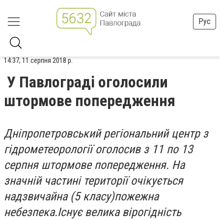
Рус
14:37, 11 серпня 2018 р.
У Павлограді оголосили
штормове попередження
Дніпропетровський регіональний центр з
гідрометеорології оголосив з 11 по 13
серпня штормове попередження. На
значній частині території очікується
надзвичайна (5 класу)пожежна
небезпека.Існує велика вірогідність