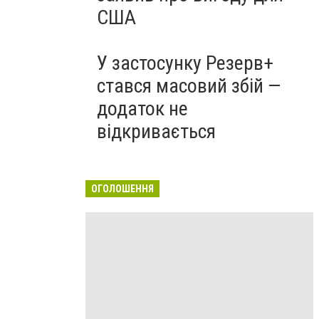
США
У застосунку Резерв+
стався масовий збій —
додаток не
відкривається
ОГОЛОШЕННЯ