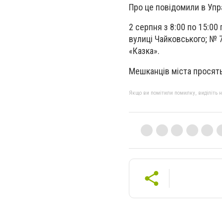
Про це повідомили в Упр
2 серпня з 8:00 по 15:00
вулиці Чайковського; № 7, 
«Казка».
Мешканців міста просять
Якщо ви помітили помилку, виділіть нео