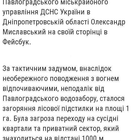
Павлоградського міськрайоного
управління ДСНС України в
Дніпропетровській області Олександр
Миславський на своїй сторінці в
Фейсбук.
За тактичним задумом, внаслідок
необережного поводження з вогнем
відпочиваючими, неподалік від
Павлоградського водозабору, сталося
загоряння лісової підстилки на площі 1
га. Була загроза переходу на сусідні
квартали та приватний сектор, який
знаходиться на відстані 1000 м.