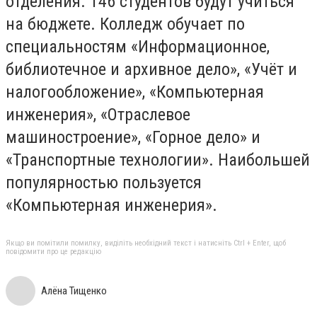
отделения. 146 студентов будут учиться
на бюджете. Колледж обучает по
специальностям «Информационное,
библиотечное и архивное дело», «Учёт и
налогообложение», «Компьютерная
инженерия», «Отраслевое
машиностроение», «Горное дело» и
«Транспортные технологии». Наибольшей
популярностью пользуется
«Компьютерная инженерия».
Якщо ви помітили помилку, виділіть необхідний текст і натисніть Ctrl + Enter, щоб
повідомити про це редакцію
Алёна Тищенко