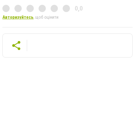
0,0
Авторизуйтесь
, щоб оцінити