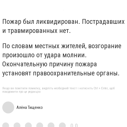
Пожар был ликвидирован. Пострадавших
и травмированных нет.
По словам местных жителей, возгорание
произошло от удара молнии.
Окончательную причину пожара
установят правоохранительные органы.
Якщо ви помітили помилку, виділіть необхідний текст і натисніть Ctrl + Enter, щоб
повідомити про це редакцію
Алёна Тищенко
0,0