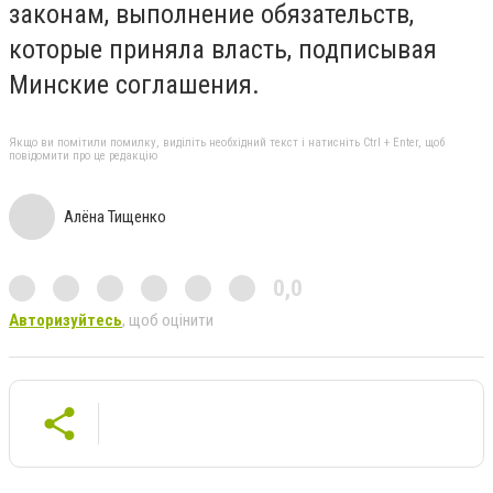
законам, выполнение обязательств,
которые приняла власть, подписывая
Минские соглашения.
Якщо ви помітили помилку, виділіть необхідний текст і натисніть Ctrl + Enter, щоб
повідомити про це редакцію
Алёна Тищенко
0,0
Авторизуйтесь
, щоб оцінити