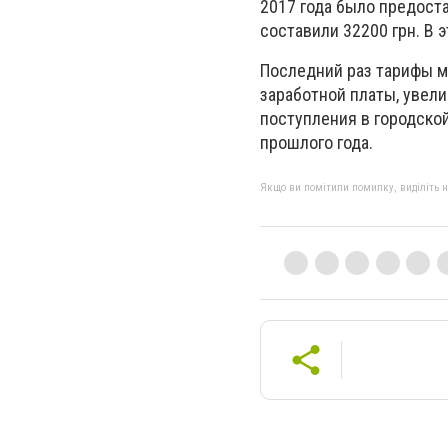
2017 года было предоста
составили 32200 грн. В 
Последний раз тарифы м
заработной платы, увели
поступления в городско
прошлого года.
Якщо ви помітили помилку, виділіть нео