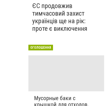
ЄС продовжив
тимчасовий захист
українців ще на рік:
проте є виключення
ОГОЛОШЕННЯ
Мусорные баки с
крышкой для отходов.