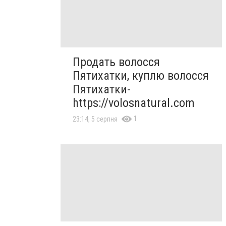
Продать волосся
Пятихатки, куплю волосся
Пятихатки-
https://volosnatural.com
1
23:14, 5 серпня