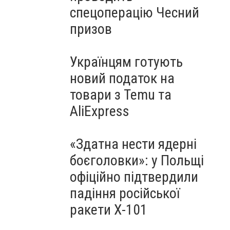
спецоперацію Чесний
призов
Українцям готують
новий податок на
товари з Temu та
AliExpress
«Здатна нести ядерні
боєголовки»: у Польщі
офіційно підтвердили
падіння російської
ракети Х-101