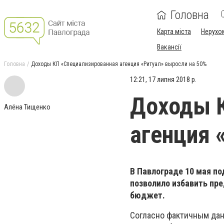
Головна
Карта міста
Нерухо
Вакансії
Головна
Доходы КП «Специализированная агенция «Ритуал» выросли на 50%
12:21, 17 липня 2018 р.
Доходы 
Алёна Тищенко
агенция 
В Павлограде 10 мая по
позволило избавить пре
бюджет.
Согласно фактичным дан