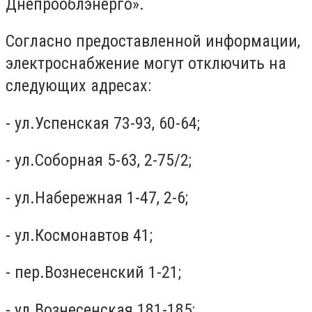
Днепрооблэнерго».
Согласно предоставленной информации,
электроснабжение могут отключить на
следующих адресах:
- ул.Успенская 73-93, 60-64;
- ул.Соборная 5-63, 2-75/2;
- ул.Набережная 1-47, 2-6;
- ул.Космонавтов 41;
- пер.Вознесенский 1-21;
- ул.Вознесенская 181-185;