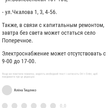
- ул.Чкалова 1, 3, 4-56.
Также, в связи с капитальным ремонтом,
завтра без света может остаться село
Поперечное.
Электроснабжение может отсутствовать с
9-00 до 17-00.
Якщо ви помітили помилку, виділіть необхідний текст і натисніть Ctrl + Enter, щоб
повідомити про це редакцію
Алёна Тищенко
0,0