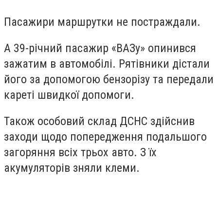
Пасажири маршрутки не постраждали.
А 39-річний пасажир «ВАЗу» опинився
зажатим в автомобілі. Рятівники дістали
його за допомогою бензорізу та передали
кареті швидкої допомоги.
Також особовий склад ДСНС здійснив
заходи щодо попередження подальшого
загоряння всіх трьох авто. З їх
акумуляторів зняли клеми.