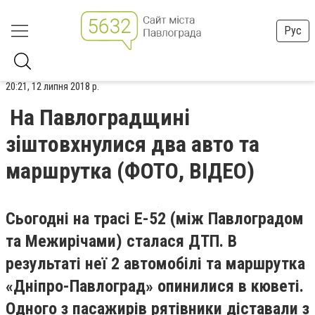
Рус
20:21, 12 липня 2018 р.
На Павлоградщині
зіштовхнулися два авто та
маршрутка (ФОТО, ВІДЕО)
Сьогодні на трасі Е-52 (між Павлоградом
та Межирічами) сталася ДТП. В
результаті неї 2 автомобілі та маршрутка
«Дніпро-Павлоград» опинилися в кюветі.
Одного з пасажирів рятівники діставали з