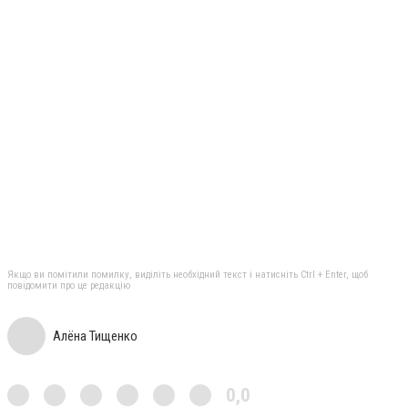
Якщо ви помітили помилку, виділіть необхідний текст і натисніть Ctrl + Enter, щоб
повідомити про це редакцію
Алёна Тищенко
0,0