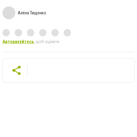
Алёна Тищенко
Авторизуйтесь
, щоб оцінити