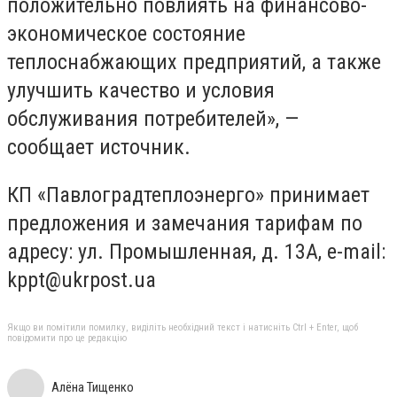
положительно повлиять на финансово-
экономическое состояние
теплоснабжающих предприятий, а также
улучшить качество и условия
обслуживания потребителей», —
сообщает источник.
КП «Павлоградтеплоэнерго» принимает
предложения и замечания тарифам по
адресу: ул. Промышленная, д. 13А, е-mail:
kppt@ukrpost.ua
Якщо ви помітили помилку, виділіть необхідний текст і натисніть Ctrl + Enter, щоб
повідомити про це редакцію
Алёна Тищенко