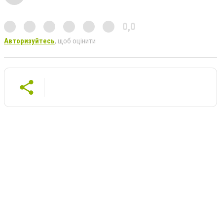
0,0
Авторизуйтесь
, щоб оцінити