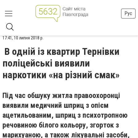
Рус
17:41, 10 липня 2018 р.
В одній із квартир Тернівки
поліцейські виявили
наркотики «на різний смак»
Під час обшуку житла правоохоронці
виявили медичний шприц з опієм
ацетильованим, шприц з психотропною
речовиною білого кольору, згорток з
марихуаною, а також лікувальні засоби,