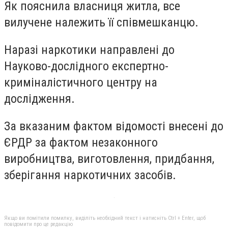
Як пояснила власниця житла, все
вилучене належить її співмешканцю.
Наразі наркотики направлені до
Науково-дослідного експертно-
криміналістичного центру на
дослідження.
За вказаним фактом відомості внесені до
ЄРДР за фактом незаконного
виробництва, виготовлення, придбання,
зберігання наркотичних засобів.
Якщо ви помітили помилку, виділіть необхідний текст і натисніть Ctrl + Enter, щоб
повідомити про це редакцію