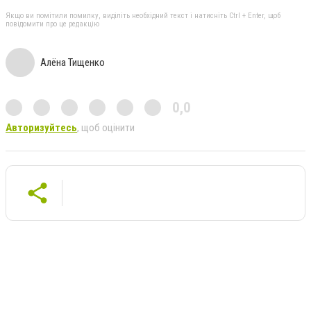
Якщо ви помітили помилку, виділіть необхідний текст і натисніть Ctrl + Enter, щоб
повідомити про це редакцію
Алёна Тищенко
0,0
Авторизуйтесь
, щоб оцінити