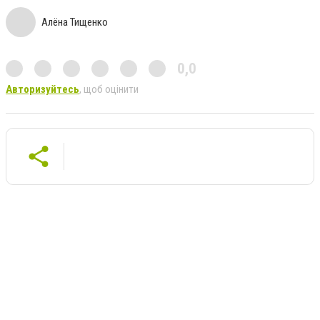
Алёна Тищенко
0,0
Авторизуйтесь
, щоб оцінити