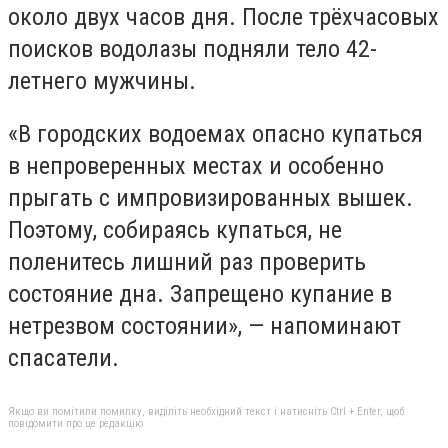
около двух часов дня. После трёхчасовых
поисков водолазы подняли тело 42-
летнего мужчины.
«В городских водоемах опасно купаться
в непроверенных местах и особенно
прыгать с импровизированных вышек.
Поэтому, собираясь купаться, не
поленитесь лишний раз проверить
состояние дна. Запрещено купание в
нетрезвом состоянии», — напоминают
спасатели.
Якщо ви помітили помилку, виділіть необхідний текст і натисніть Ctrl + Enter, щоб
повідомити про це редакцію